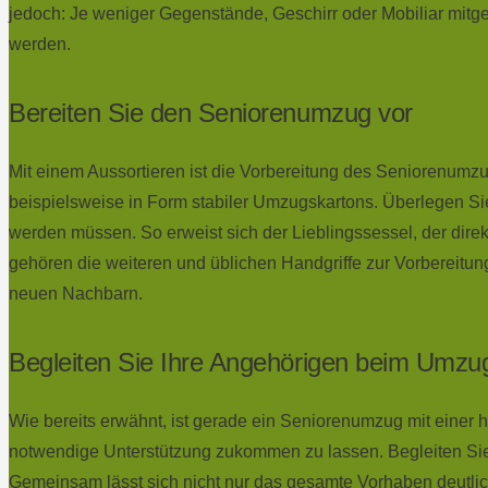
jedoch: Je weniger Gegenstände, Geschirr oder Mobiliar mit
werden.
Bereiten Sie den Seniorenumzug vor
Mit einem Aussortieren ist die Vorbereitung des Seniorenumz
beispielsweise in Form stabiler Umzugskartons. Überlegen Si
werden müssen. So erweist sich der Lieblingssessel, der dire
gehören die weiteren und üblichen Handgriffe zur Vorbereitu
neuen Nachbarn.
Begleiten Sie Ihre Angehörigen beim Umzu
Wie bereits erwähnt, ist gerade ein Seniorenumzug mit einer
notwendige Unterstützung zukommen zu lassen. Begleiten Sie 
Gemeinsam lässt sich nicht nur das gesamte Vorhaben deutlic