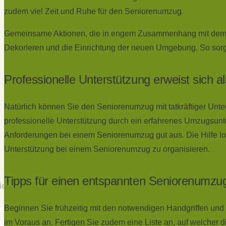
zudem viel Zeit und Ruhe für den Seniorenumzug.
Gemeinsame Aktionen, die in engem Zusammenhang mit dem Sen
Dekorieren und die Einrichtung der neuen Umgebung. So so
Professionelle Unterstützung erweist sich al
Natürlich können Sie den Seniorenumzug mit tatkräftiger Unter
professionelle Unterstützung durch ein erfahrenes Umzugsunt
Anforderungen bei einem Seniorenumzug gut aus. Die Hilfe lo
Unterstützung bei einem Seniorenumzug zu organisieren.
Tipps für einen entspannten Seniorenumzu
chtige Links
Beginnen Sie frühzeitig mit den notwendigen Handgriffen und 
mpressum
im Voraus an. Fertigen Sie zudem eine Liste an, auf welcher d
tenschutzerklärung