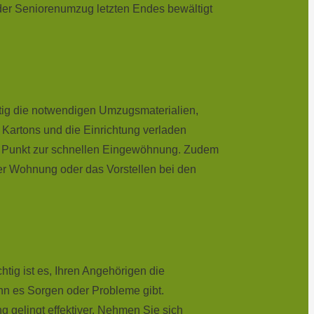
der Seniorenumzug letzten Endes bewältigt
itig die notwendigen Umzugsmaterialien,
Kartons und die Einrichtung verladen
rer Punkt zur schnellen Eingewöhnung. Zudem
er Wohnung oder das Vorstellen bei den
ig ist es, Ihren Angehörigen die
nn es Sorgen oder Probleme gibt.
 gelingt effektiver. Nehmen Sie sich