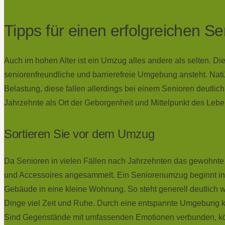
Tipps für einen erfolgreichen 
Auch im hohen Alter ist ein Umzug alles andere als selten. Di
seniorenfreundliche und barrierefreie Umgebung ansteht. Natü
Belastung, diese fallen allerdings bei einem Senioren deutli
Jahrzehnte als Ort der Geborgenheit und Mittelpunkt des Lebe
Sortieren Sie vor dem Umzug
Da Senioren in vielen Fällen nach Jahrzehnten das gewohnte 
und Accessoires angesammelt. Ein Seniorenumzug beginnt in v
Gebäude in eine kleine Wohnung. So steht generell deutlich 
Dinge viel Zeit und Ruhe. Durch eine entspannte Umgebung kö
Sind Gegenstände mit umfassenden Emotionen verbunden, kö