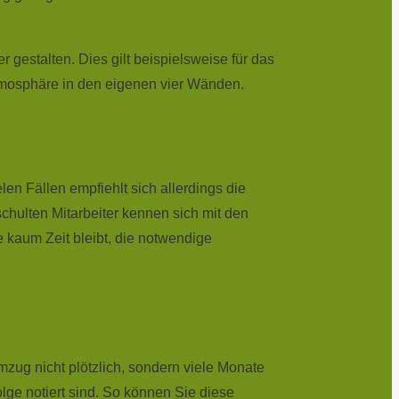
stalten. Dies gilt beispielsweise für das
mosphäre in den eigenen vier Wänden.
en Fällen empfiehlt sich allerdings die
hulten Mitarbeiter kennen sich mit den
 kaum Zeit bleibt, die notwendige
zug nicht plötzlich, sondern viele Monate
lge notiert sind. So können Sie diese