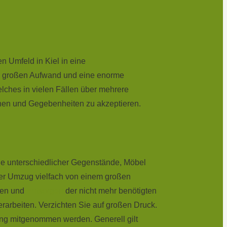
n Umfeld in Kiel in eine
en großen Aufwand und eine enorme
lches in vielen Fällen über mehrere
ionen und Gegebenheiten zu akzeptieren.
ge unterschiedlicher Gegenstände, Möbel
der Umzug vielfach von einem großen
eren und
Entsorgen
der nicht mehr benötigten
arbeiten. Verzichten Sie auf großen Druck.
ng mitgenommen werden. Generell gilt