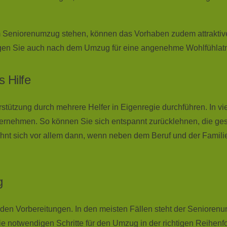
iorenumzug stehen, können das Vorhaben zudem attraktiver ge
rgen Sie auch nach dem Umzug für eine angenehme Wohlfühlat
s Hilfe
stützung durch mehrere Helfer in Eigenregie durchführen. In viel
ernehmen. So können Sie sich entspannt zurücklehnen, die gesc
hnt sich vor allem dann, wenn neben dem Beruf und der Familie
g
den Vorbereitungen. In den meisten Fällen steht der Seniorenum
ie notwendigen Schritte für den Umzug in der richtigen Reihenfo