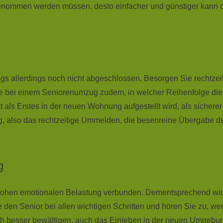
genommen werden müssen, desto einfacher und günstiger kann 
ugs allerdings noch nicht abgeschlossen. Besorgen Sie rechtze
e bei einem Seniorenumzug zudem, in welcher Reihenfolge die 
kt als Erstes in der neuen Wohnung aufgestellt wird, als siche
ng, also das rechtzeitige Ummelden, die besenreine Übergabe d
g
 hohen emotionalen Belastung verbunden. Dementsprechend wicht
den Senior bei allen wichtigen Schritten und hören Sie zu, we
h besser bewältigen, auch das Einleben in der neuen Umgebung