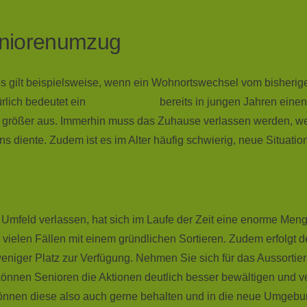
Seniorenumzug
es gilt beispielsweise, wenn ein Wohnortswechsel vom bisherige
rlich bedeutet ein
Umzug in Kiel
bereits in jungen Jahren ein
ch größer aus. Immerhin muss das Zuhause verlassen werden, we
ns diente. Zudem ist es im Alter häufig schwierig, neue Situat
Umfeld verlassen, hat sich im Laufe der Zeit eine enorme Men
ielen Fällen mit einem gründlichen Sortieren. Zudem erfolgt 
weniger Platz zur Verfügung. Nehmen Sie sich für das Aussorti
nnen Senioren die Aktionen deutlich besser bewältigen und ver
nnen diese also auch gerne behalten und in die neue Umgebu